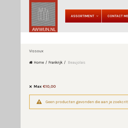
ASSORTIMENT
CONTACT ME
Vissoux
Home
Frankrijk
Beaujolais
Max
€
10,00
Geen producten gevonden die aan je zoekcrit