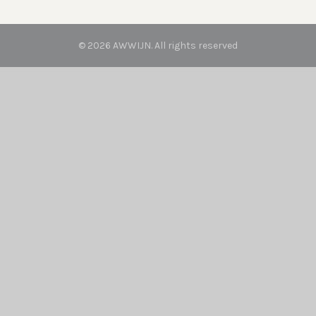
© 2026
AWWIJN
. All rights reserved