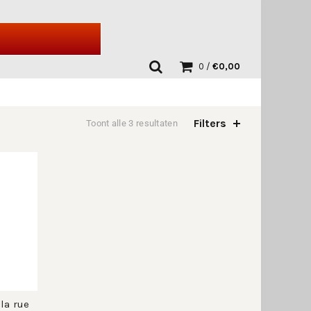
0
/
€
0,00
Filters
Toont alle 3 resultaten
la rue