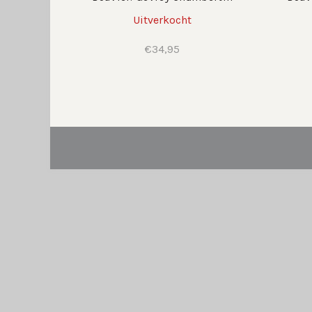
Uitverkocht
€
34,95