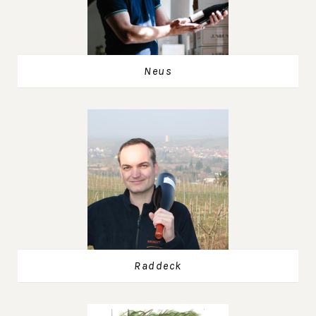
Neus
Raddeck