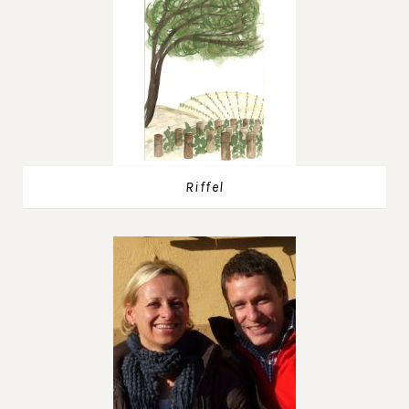
Riffel