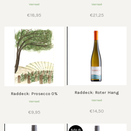
Voorraad
Voorraad
€
18,95
€
21,25
Raddeck: Roter Hang
Raddeck: Prosecco 0%
Voorraad
Voorraad
€
14,50
€
9,95
SOLD