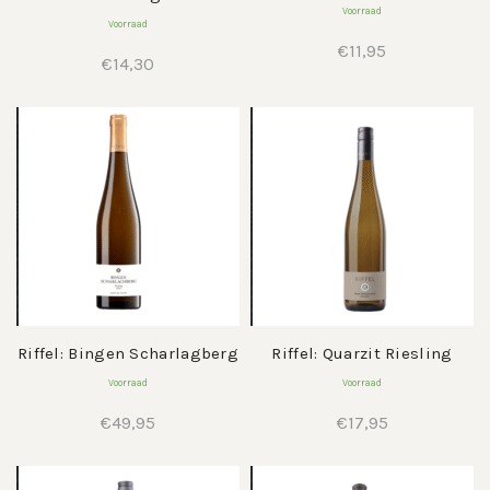
Voorraad
Voorraad
€
11,95
€
14,30
Riffel: Bingen Scharlagberg
Riffel: Quarzit Riesling
Voorraad
Voorraad
€
49,95
€
17,95