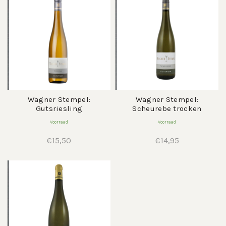
Wagner Stempel:
Wagner Stempel:
Gutsriesling
Scheurebe trocken
Voorraad
Voorraad
€
15,50
€
14,95