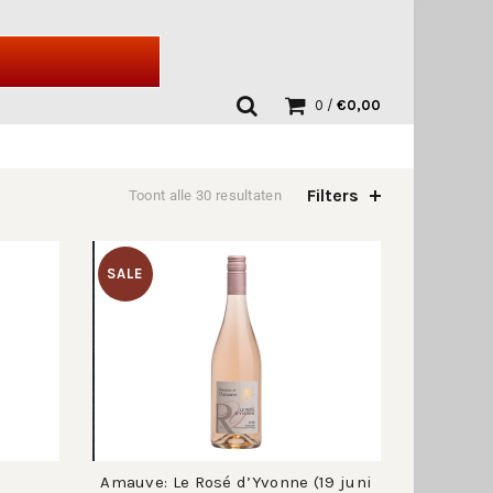
0
/
€
0,00
Filters
Toont alle 30 resultaten
SALE
Amauve: Le Rosé d’Yvonne (19 juni