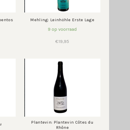
bentos
Mehling: Leinhöhle Erste Lage
9 op voorraad
€
19,95
Plantevin: Plantevin Côtes du
u
Rhône