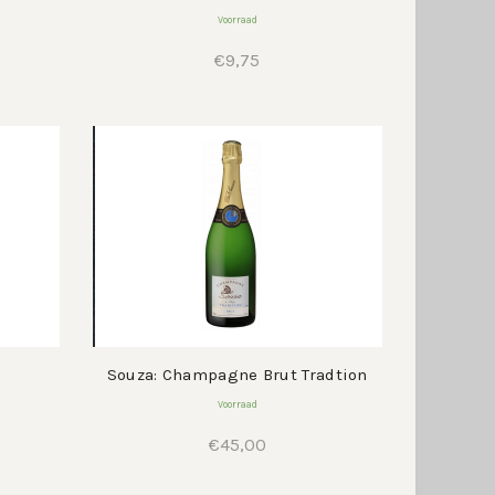
Voorraad
€
9,75
Souza: Champagne Brut Tradtion
Voorraad
€
45,00