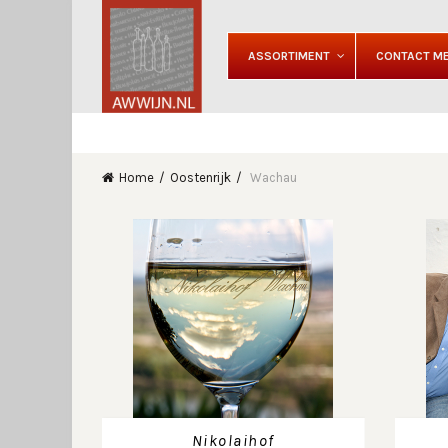
ASSORTIMENT
CONTACT ME
Home
Oostenrijk
Wachau
Nikolaihof