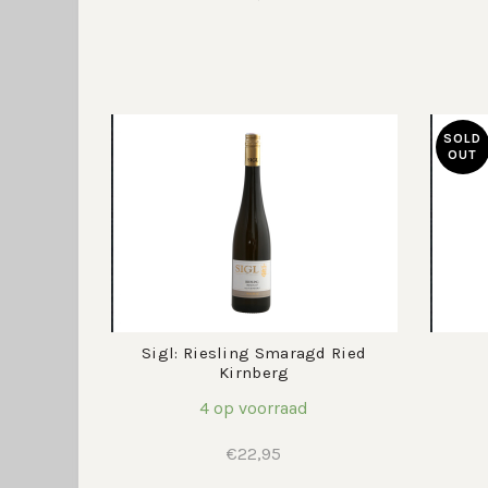
SOLD
OUT
Sigl: Riesling Smaragd Ried
Kirnberg
4 op voorraad
€
22,95