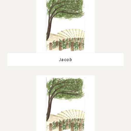
Jacob