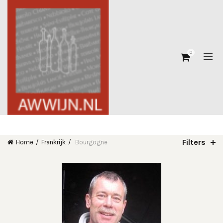
0
Filters
Home
Frankrijk
Bourgogne