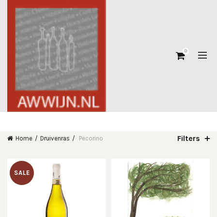
0
Filters
Home
Druivenras
Pecorino
SALE