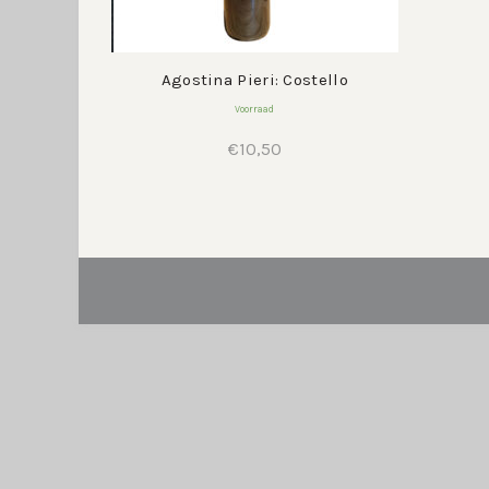
Agostina Pieri: Costello
Voorraad
€
10,50