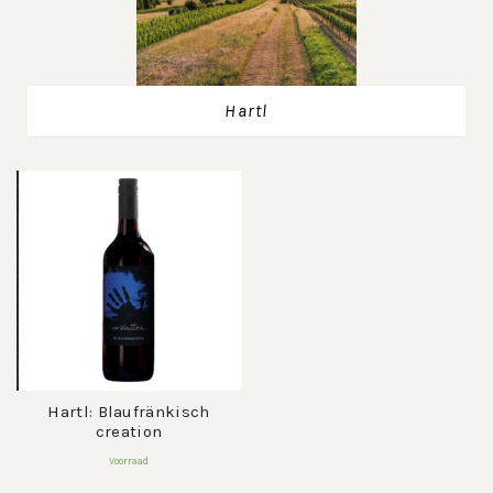
Hartl
Hartl: Blaufränkisch
creation
Voorraad