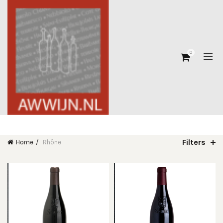
0
Filters
Home
Rhône