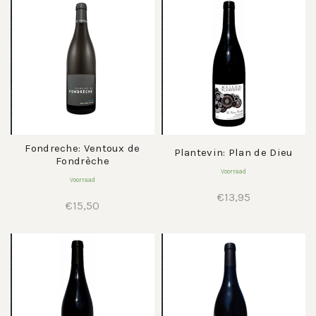
Fondreche: Ventoux de
Plantevin: Plan de Dieu
Fondrèche
Voorraad
Voorraad
€
13,95
€
15,50