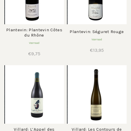
Plantevin: Plantevin Côtes
Plantevin: Séguret Rouge
du Rhône
Voorraad
Voorraad
€
13,95
€
9,75
Villard: L’Appel des
Villard: Les Contours de