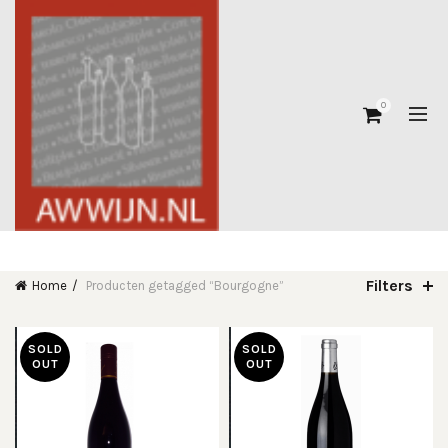
0
Filters
Home
Producten getagged “Bourgogne”
SOLD
SOLD
OUT
OUT