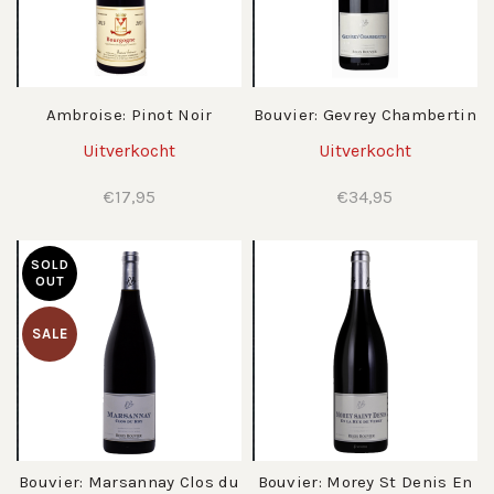
Ambroise: Pinot Noir
Bouvier: Gevrey Chambertin
Uitverkocht
Uitverkocht
€
17,95
€
34,95
SOLD
OUT
SALE
Bouvier: Marsannay Clos du
Bouvier: Morey St Denis En