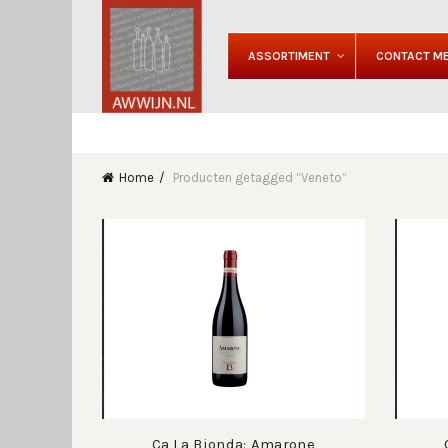
ASSORTIMENT
CONTACT ME
Home
Producten getagged “Veneto”
Ca La Bionda: Amarone