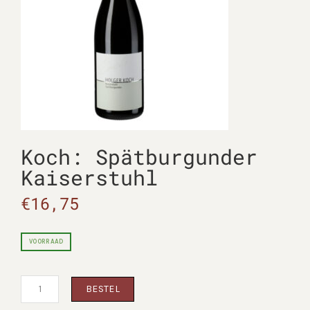
Koch: Spätburgunder
Kaiserstuhl
€
16,75
VOORRAAD
Koch:
BESTEL
Spätburgunder
Kaiserstuhl