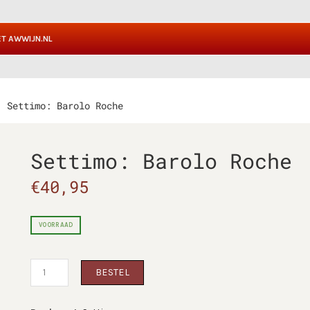
T AWWIJN.NL
Settimo: Barolo Roche
Settimo: Barolo Roche
€
40,95
VOORRAAD
Settimo:
BESTEL
Barolo
Roche
Aantal