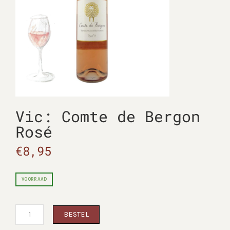
Vic: Comte de Bergon
Rosé
€
8,95
VOORRAAD
Vic:
BESTEL
Comte
De