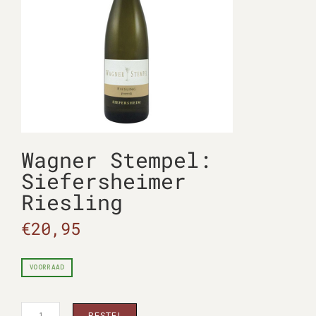
Wagner Stempel:
Siefersheimer
Riesling
€
20,95
VOORRAAD
Wagner
BESTEL