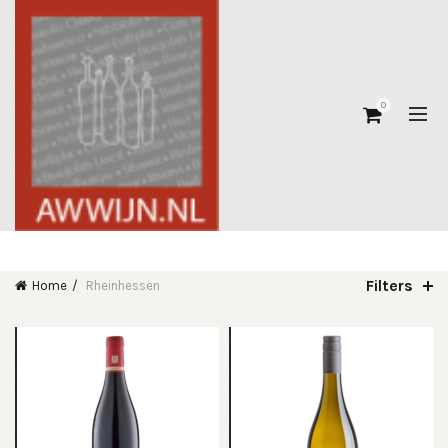
0
Filters
Home
Rheinhessen