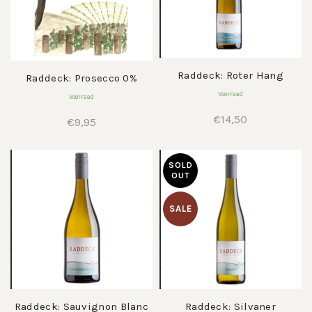
Raddeck: Roter Hang
Raddeck: Prosecco 0%
Voorraad
Voorraad
€
14,50
€
9,95
SOLD
OUT
SALE
Raddeck: Sauvignon Blanc
Raddeck: Silvaner