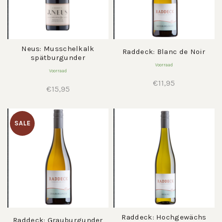
Neus: Musschelkalk
Raddeck: Blanc de Noir
spätburgunder
Voorraad
Voorraad
€
11,95
€
15,95
SALE
Raddeck: Hochgewächs
Raddeck: Grauburgunder