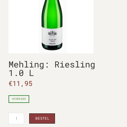
Mehling: Riesling
1.0 L
€
11,95
VOORRAAD
Mehling:
BESTEL
Riesling
1.0 L