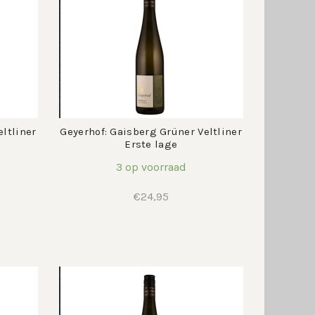
ltliner
Geyerhof: Gaisberg Grüner Veltliner
Erste lage
3 op voorraad
€
24,95