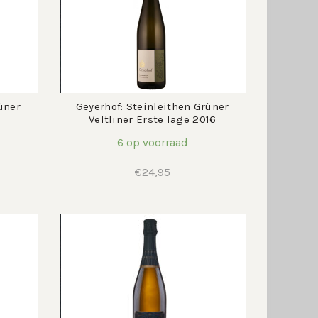
üner
Geyerhof: Steinleithen Grüner
Veltliner Erste lage 2016
6 op voorraad
€
24,95