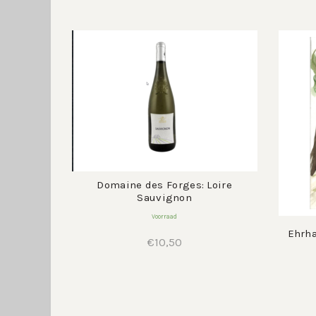
Domaine des Forges: Loire
Sauvignon
Voorraad
Ehrha
€
10,50