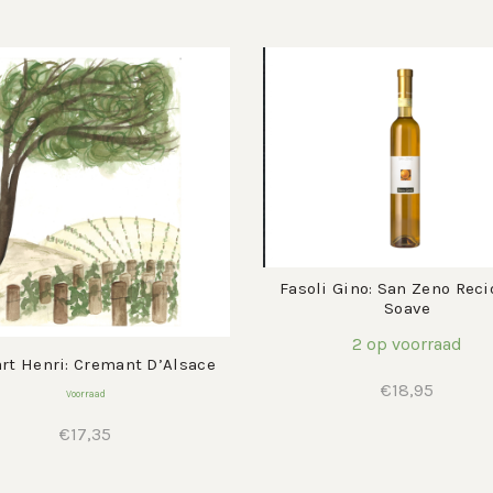
Fasoli Gino: San Zeno Reci
Soave
2 op voorraad
rt Henri: Cremant D’Alsace
€
18,95
Voorraad
€
17,35