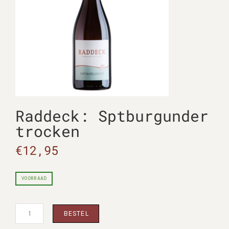
Raddeck: Sptburgunder
trocken
€
12,95
VOORRAAD
Raddeck:
BESTEL
Sptburgunder
Trocken