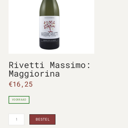
Rivetti Massimo:
Maggiorina
€
16,25
VOORRAAD
Rivetti
BESTEL
Massimo:
Maggiorina