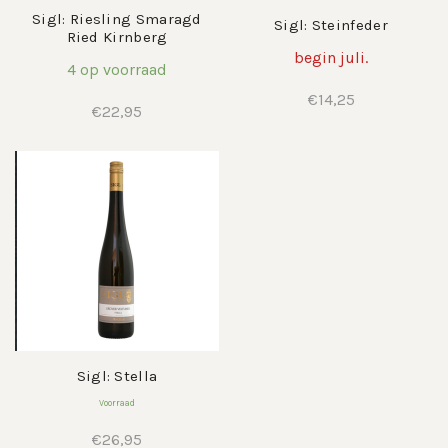
Sigl: Riesling Smaragd
Sigl: Steinfeder
Ried Kirnberg
begin juli.
4 op voorraad
€
14,25
€
22,95
Sigl: Stella
Voorraad
€
26,95