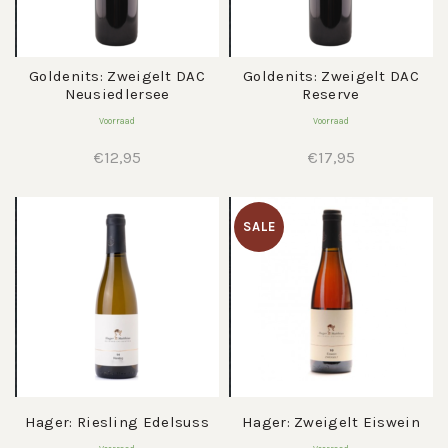
Goldenits: Zweigelt DAC
Goldenits: Zweigelt DAC
Neusiedlersee
Reserve
Voorraad
Voorraad
€
12,95
€
17,95
SALE
Hager: Riesling Edelsuss
Hager: Zweigelt Eiswein