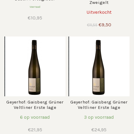
Zweigelt
Voorraad
Uitverkocht
€
10,95
Oorspronkelijke
Huidige
€
9,50
€
11,55
prijs
prijs
was:
is:
€11,55.
€9,50.
Geyerhof: Gaisberg Grüner
Geyerhof: Gaisberg Grüner
Veltliner Erste lage
Veltliner Erste lage
6 op voorraad
3 op voorraad
€
21,95
€
24,95