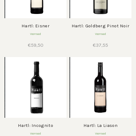
Hartl: Eisner
Hartl: Goldberg Pinot Noir
Voorraad
Voorraad
€
59,50
€
37,55
Hartl: Incognito
Hartl: La Liason
Voorraad
Voorraad