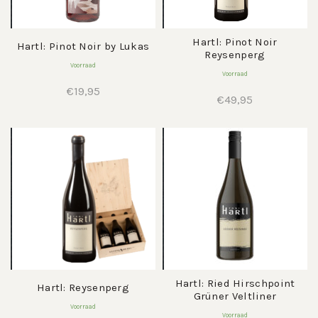
Hartl: Pinot Noir
Hartl: Pinot Noir by Lukas
Reysenperg
Voorraad
Voorraad
€
19,95
€
49,95
Hartl: Ried Hirschpoint
Hartl: Reysenperg
Grüner Veltliner
Voorraad
Voorraad