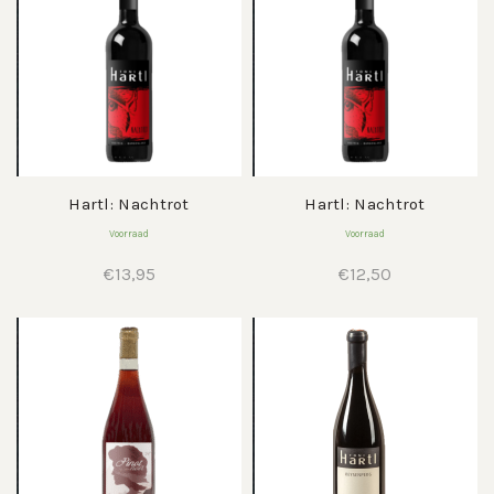
Hartl: Nachtrot
Hartl: Nachtrot
Voorraad
Voorraad
€
13,95
€
12,50