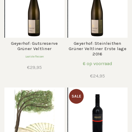
Geyerhof: Gutsreserve
Geyerhof: Steinleithen
Grüner Veltliner
Grüner Veltliner Erste lage
2016
Laatste flessen
6 op voorraad
€
29,95
€
24,95
SALE