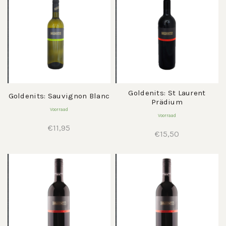
Goldenits: St Laurent
Goldenits: Sauvignon Blanc
Prädium
Voorraad
Voorraad
€
11,95
€
15,50