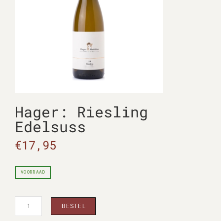
Hager: Riesling
Edelsuss
€
17,95
VOORRAAD
Hager:
BESTEL
Riesling
Edelsuss