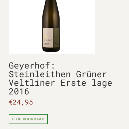
Geyerhof:
Steinleithen Grüner
Veltliner Erste lage
2016
€
24,95
6 OP VOORRAAD